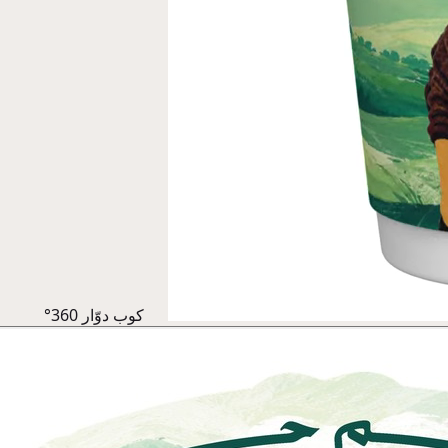
كوب دوّار 360°