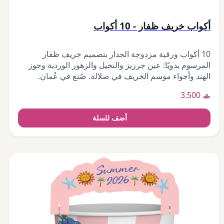
أكواب خريف ظفار - 10 أكواب
10 أكواب ورقية مزدوجة الجدار بتصميم خريف ظفار
المرسوم يدويًا: عين جرزيز والنخيل والزهور الوردية وجوز
الهند وأجواء موسم الخريف في صلالة. صُنع في عُمان.
3.500
أضف للسلة