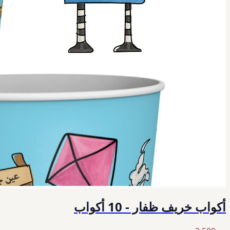
أكواب خريف ظفار - 10 أكواب