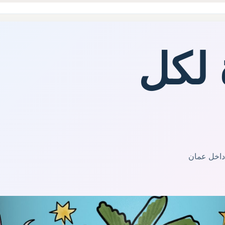
 لكل
 داخل عمان